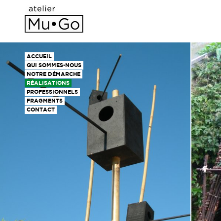
ACCUEIL
QUI SOMMES-NOUS
NOTRE DÉMARCHE
RÉALISATIONS
PROFESSIONNELS
FRAGMENTS
CONTACT