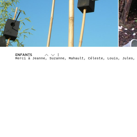
ENFANTS
|
Merci à Jeanne, Suzanne, Mahault, Céleste, Louis, Jules,
Victoire, Elise, Camille ...